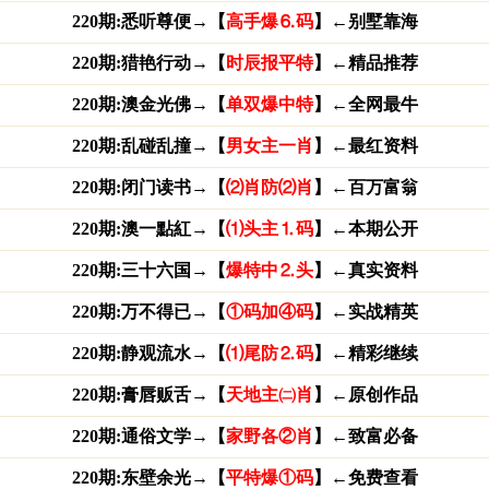
220期:悉听尊便→【
高手爆⒍码
】←别墅靠海
220期:猎艳行动→【
时辰报平特
】←精品推荐
220期:澳金光佛→【
单双爆中特
】←全网最牛
220期:乱碰乱撞→【
男女主一肖
】←最红资料
220期:闭门读书→【
⑵肖防⑵肖
】←百万富翁
220期:澳一點紅→【
⑴头主⒈码
】←本期公开
220期:三十六国→【
爆特中⒉头
】←真实资料
220期:万不得已→【
①码加④码
】←实战精英
220期:静观流水→【
⑴尾防⒉码
】←精彩继续
220期:膏唇贩舌→【
天地主㈡肖
】←原创作品
220期:通俗文学→【
家野各②肖
】←致富必备
220期:东壁余光→【
平特爆①码
】←免费查看