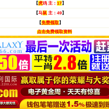
【
虎
鸡 主：
17
】
【
马
鼠
主：49
】
【
免费领取
】
点击免费领取资料