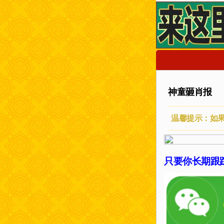
神童砸肖报
温馨提示：如
只要你长期跟