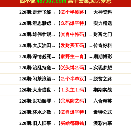
四不像
487387.com
高手云集,助力梦想
220期:走斝飞觞→【
⑵个半波路
】←大神资料
220期:澄思渺虑→【
⒊码爆平特
】←实力精选
220期:雄伟壮观→【
㈣肖中特码
】←财富之门
220期:大庆油田→【
发财买五码
】←传奇好料
220期:深情必死→【
家野主一肖
】←期期博彩
220期:治乱持危→【
⑵头博⒉码
】←实现梦想
220期:闲茶浪酒→【
⒉个半单双
】←脱贫之路
220期:大唐盛世→【
⒈头主⒈码
】←期期实战
220期:以功赎罪→【
①尾防②码
】←六合精英
220期:杯水之敬→【
⑵肖爆平特
】←爆特公式
220期:旧人旧事→【
买啥都赚钱
】←澳彩内幕