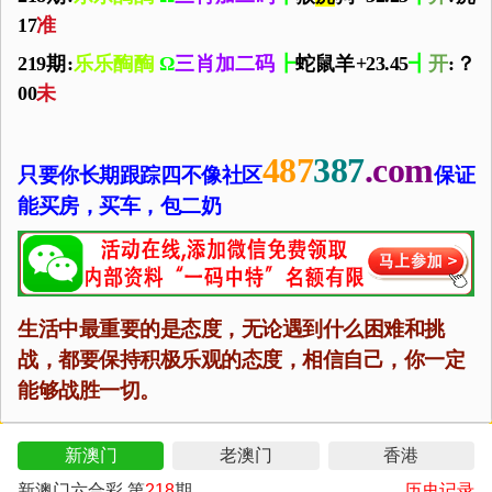
17
准
219期:
乐乐醄醄
Ω
三肖加二码
┣
蛇鼠羊+23.45
┫
开
:？
00
未
487
387
.com
只要你长期跟踪四不像社区
保证
能买房，买车，包二奶
生活中最重要的是态度，无论遇到什么困难和挑
战，都要保持积极乐观的态度，相信自己，你一定
能够战胜一切。