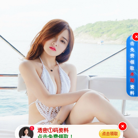
点
击
免
费
领
取
本
期
资
料
×
透密①码资料
点击免费领取！