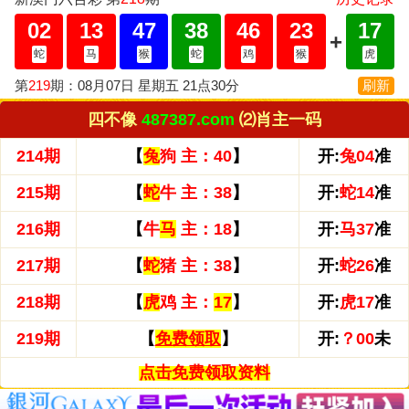
四不像
487387.com
⑵肖主一码
214期
【
兔
狗 主：40
】
开:
兔04
准
215期
【
蛇
牛 主：38
】
开:
蛇14
准
216期
【
牛
马
主：18
】
开:
马37
准
217期
【
蛇
猪 主：38
】
开:
蛇26
准
218期
【
虎
鸡 主：
17
】
开:
虎17
准
219期
【
免费领取
】
开:
？00
未
点击免费领取资料