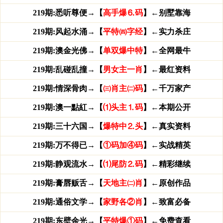
219期:悉听尊便→【
高手爆⒍码
】←别墅靠海
219期:风起水涌→【
平特㈣字经
】←实力杀庄
219期:澳金光佛→【
单双爆中特
】←全网最牛
219期:乱碰乱撞→【
男女主一肖
】←最红资料
219期:情深骨肉→【
㈢肖主㈡码
】←千万家产
219期:澳一點紅→【
⑴头主⒈码
】←本期公开
219期:三十六国→【
爆特中⒉头
】←真实资料
219期:万不得已→【
①码加④码
】←实战精英
219期:静观流水→【
⑴尾防⒉码
】←精彩继续
219期:膏唇贩舌→【
天地主㈡肖
】←原创作品
219期:通俗文学→【
家野各②肖
】←致富必备
219期:东壁余光→【
平特爆①码
】←免费查看