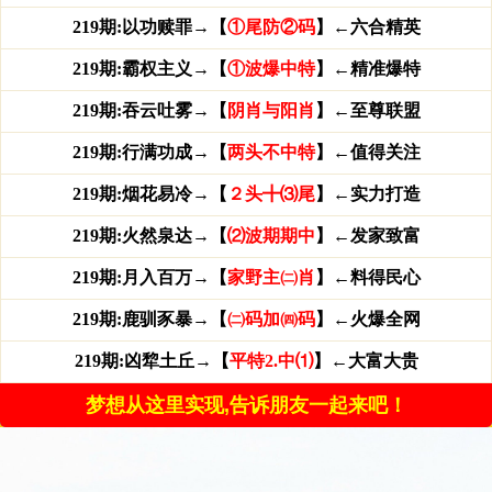
219期:以功赎罪→【
①尾防②码
】←六合精英
219期:霸权主义→【
①波爆中特
】←精准爆特
219期:吞云吐雾→【
阴肖与阳肖
】←至尊联盟
219期:行满功成→【
两头不中特
】←值得关注
219期:烟花易冷→【
２头╋⑶尾
】←实力打造
219期:火然泉达→【
⑵波期期中
】←发家致富
219期:月入百万→【
家野主㈡肖
】←料得民心
219期:鹿驯豕暴→【
㈡码加㈣码
】←火爆全网
219期:凶犂土丘→【
平特2.中⑴
】←大富大贵
梦想从这里实现,告诉朋友一起来吧！