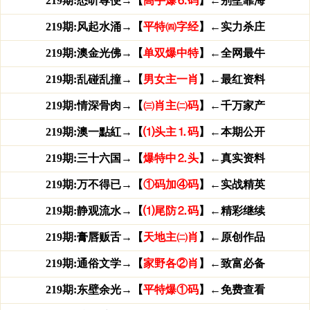
219期:悉听尊便→【
高手爆⒍码
】←别墅靠海
219期:风起水涌→【
平特㈣字经
】←实力杀庄
219期:澳金光佛→【
单双爆中特
】←全网最牛
219期:乱碰乱撞→【
男女主一肖
】←最红资料
219期:情深骨肉→【
㈢肖主㈡码
】←千万家产
219期:澳一點紅→【
⑴头主⒈码
】←本期公开
219期:三十六国→【
爆特中⒉头
】←真实资料
219期:万不得已→【
①码加④码
】←实战精英
219期:静观流水→【
⑴尾防⒉码
】←精彩继续
219期:膏唇贩舌→【
天地主㈡肖
】←原创作品
219期:通俗文学→【
家野各②肖
】←致富必备
219期:东壁余光→【
平特爆①码
】←免费查看