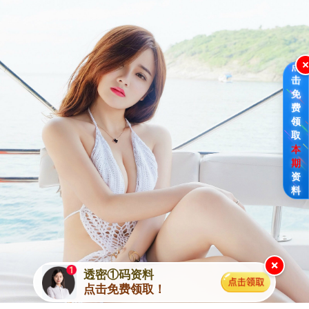
点
击
免
费
领
取
本
期
资
料
×
透密①码资料
点击免费领取！