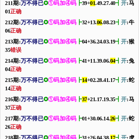
211期:
万不得已
✪
①码加④码
┣
39+
01
.49.27.40
┫
开
:马
01
正确
212期:
万不得已
✪
①码加④码
┣
32+13.
06
.08.23
┫
开
:牛
06
正确
213期:
万不得已
✪
①码加④码
┣
04+36.24.03.19
┫
开
:猴
35
错误
214期:
万不得已
✪
①码加④码
┣
41+11.39.06.
04
┫
开
:兔
04
正确
215期:
万不得已
✪
①码加④码
┣
14
+02.28.41.17
┫
开
:蛇
14
正确
216期:
万不得已
✪
①码加④码
┣
37
+21.17.19.35
┫
开
:马
37
正确
217期:
万不得已
✪
①码加④码
┣
01+30.06.14.
26
┫
开
:蛇
26
正确
218期:
万不得已
✪
①码加④码
┣
31+26.04.38.
17
┫
开
:虎