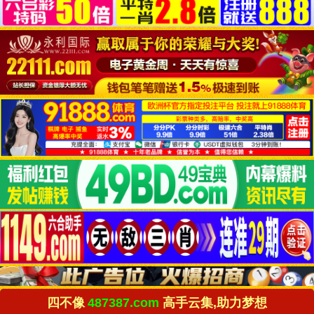
四不像
487387.com
高手云集,助力梦想