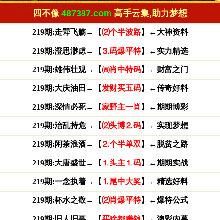
四不像
487387.com
高手云集,助力梦想
219期:走斝飞觞→【
⑵个半波路
】←大神资料
219期:澄思渺虑→【
⒊码爆平特
】←实力精选
219期:雄伟壮观→【
㈣肖中特码
】←财富之门
219期:大庆油田→【
发财买五码
】←传奇好料
219期:深情必死→【
家野主一肖
】←期期博彩
219期:治乱持危→【
⑵头博⒉码
】←实现梦想
219期:闲茶浪酒→【
⒉个半单双
】←脱贫之路
219期:大唐盛世→【
⒈头主⒈码
】←期期实战
219期:一念执着→【
⒈尾中大奖
】←精选好料
219期:杯水之敬→【
⑵肖爆平特
】←爆特公式
219期:旧人旧事→【
买啥都赚钱
】←澳彩内幕