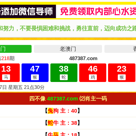
和努力，不要畏惧困难和挑战，勇往直前，迈向成功之
四不像
487387.com
⑵肖主一码
【
兔
狗 主：40
】
【
蛇
牛 主：38
】
【
牛
马
主：18
】