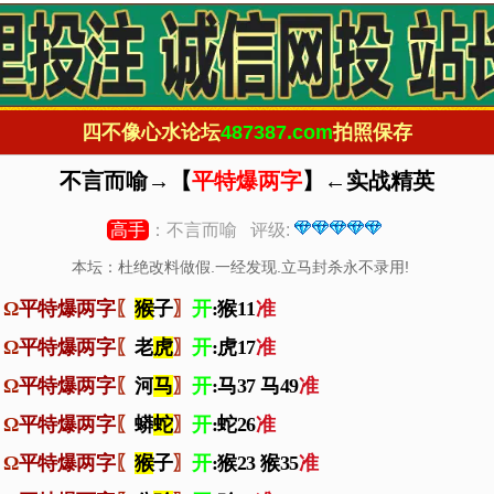
四不像心水论坛
487387.com
拍照保存
不言而喻→【
平特爆两字
】←实战精英
高手
：不言而喻 评级:
本坛：杜绝改料做假.一经发现.立马封杀永不录用!
Ω
平特爆两字
〖
猴
子
〗
开
:猴11
准
Ω
平特爆两字
〖
老
虎
〗
开
:虎17
准
Ω
平特爆两字
〖
河
马
〗
开
:马37 马49
准
Ω
平特爆两字
〖
蟒
蛇
〗
开
:蛇26
准
Ω
平特爆两字
〖
猴
子
〗
开
:猴23 猴35
准