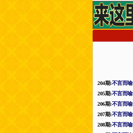
204期:
不言而喻
205期:
不言而喻
206期:
不言而喻
207期:
不言而喻
208期:
不言而喻