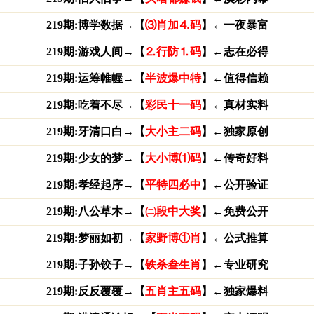
219期:博学数据→【
⑶肖加⒋码
】←一夜暴富
219期:游戏人间→【
⒉行防⒈码
】←志在必得
219期:运筹帷幄→【
半波爆中特
】←值得信赖
219期:吃着不尽→【
彩民十一码
】←真材实料
219期:牙清口白→【
大小主二码
】←独家原创
219期:少女的梦→【
大小博⑴码
】←传奇好料
219期:孝经起序→【
平特四必中
】←公开验证
219期:八公草木→【
㈡段中大奖
】←免费公开
219期:梦丽如初→【
家野博①肖
】←公式推算
219期:子孙饺子→【
铁杀叁生肖
】←专业研究
219期:反反覆覆→【
五肖主五码
】←独家爆料