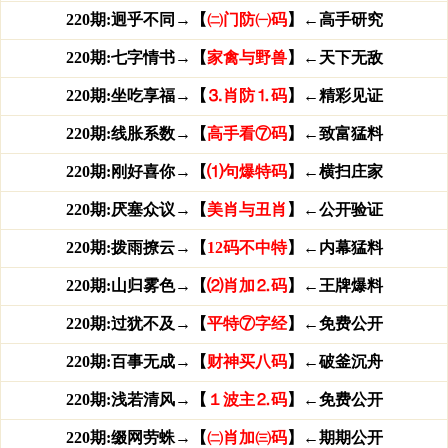
220期:迥乎不同→【
㈡门防㈠码
】←高手研究
220期:七字情书→【
家禽与野兽
】←天下无敌
220期:坐吃享福→【
⒊肖防⒈码
】←精彩见证
220期:线胀系数→【
高手看⑦码
】←致富猛料
220期:刚好喜你→【
⑴句爆特码
】←横扫庄家
220期:厌塞众议→【
美肖与丑肖
】←公开验证
220期:拨雨撩云→【
12码不中特
】←内幕猛料
220期:山归雾色→【
⑵肖加⒉码
】←王牌爆料
220期:过犹不及→【
平特⑦字经
】←免费公开
220期:百事无成→【
财神买八码
】←破釜沉舟
220期:浅若清风→【
１波主⒉码
】←免费公开
220期:缀网劳蛛→【
㈡肖加㈢码
】←期期公开