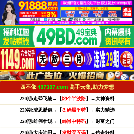
四不像
487387.com
高手云集,助力梦想
220期:走斝飞觞→【
⑵个半波路
】←大神资料
220期:澄思渺虑→【
⒊码爆平特
】←实力精选
220期:雄伟壮观→【
㈣肖中特码
】←财富之门
220期:大庆油田→【
发财买五码
】←传奇好料