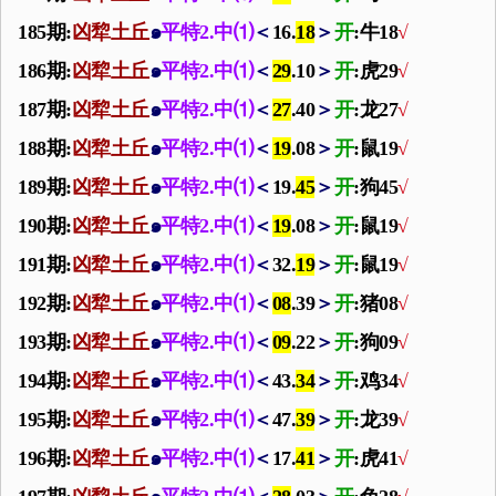
185期:
凶犂土丘
๑
平特2.中⑴
＜
16.
18
＞
开
:牛18
√
186期:
凶犂土丘
๑
平特2.中⑴
＜
29
.10
＞
开
:虎29
√
187期:
凶犂土丘
๑
平特2.中⑴
＜
27
.40
＞
开
:龙27
√
188期:
凶犂土丘
๑
平特2.中⑴
＜
19
.08
＞
开
:鼠19
√
189期:
凶犂土丘
๑
平特2.中⑴
＜
19.
45
＞
开
:狗45
√
190期:
凶犂土丘
๑
平特2.中⑴
＜
19
.08
＞
开
:鼠19
√
191期:
凶犂土丘
๑
平特2.中⑴
＜
32.
19
＞
开
:鼠19
√
192期:
凶犂土丘
๑
平特2.中⑴
＜
08
.39
＞
开
:猪08
√
193期:
凶犂土丘
๑
平特2.中⑴
＜
09
.22
＞
开
:狗09
√
194期:
凶犂土丘
๑
平特2.中⑴
＜
43.
34
＞
开
:鸡34
√
195期:
凶犂土丘
๑
平特2.中⑴
＜
47.
39
＞
开
:龙39
√
196期:
凶犂土丘
๑
平特2.中⑴
＜
17.
41
＞
开
:虎41
√