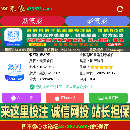
新澳彩
老澳彩
银河彩票APP
全国彩民首选彩票软件
授权：免费软件
类型：国产软件
大小：10.49MB
星级：
来源：銀河GALAXY
更新时间：2025.02.05
环境：Android/iOS
评分：9.9
已向本站押付1亿，请大家放心投注！
Android版
iPhone版
访问官网
四不像心水论坛
487387.com
拍照保存