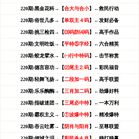
220期:黑金花科→【
合大与合小
】←救民行动
220期:俗世几多→【
单双主４码
】←发财必备
220期:挑三检四→【
⑶码防⑷码
】←高手作品
220期:文明吃饭→【
平特⑤字经
】←六合精英
220期:蛟龙擘水→【
㈠行中特码
】←击节称赏
220期:德言容功→【
⑵尾主⒉码
】←彩民福音
220期:轻舞飞扬→【
二段加一码
】←高手联盟
220期:乐乐醄醄→【
三肖加二码
】←劲爆好料
220期:指破迷团→【
三尾必中特
】←一本万利
220期:霸权主义→【
①波爆中特
】←精准爆特
220期:吞云吐雾→【
阴肖与阳肖
】←至尊联盟
220期:倾城之泪→【
彩民杀⒋肖
】←稳打稳赢