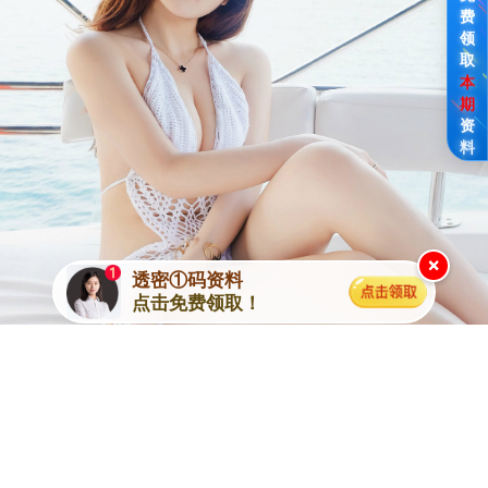
费
领
取
本
期
资
料
×
透密①码资料
点击免费领取！