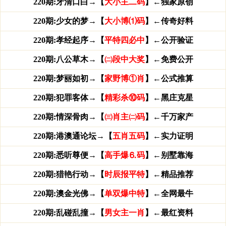
220期:牙清口白→【
大小主二码
】←独家原创
220期:少女的梦→【
大小博⑴码
】←传奇好料
220期:孝经起序→【
平特四必中
】←公开验证
220期:八公草木→【
㈡段中大奖
】←免费公开
220期:梦丽如初→【
家野博①肖
】←公式推算
220期:犯罪客体→【
精彩杀⑩码
】←黑庄克星
220期:情深骨肉→【
㈢肖主㈡码
】←千万家产
220期:港澳通论坛→【
五肖五码
】←实力证明
220期:悉听尊便→【
高手爆⒍码
】←别墅靠海
220期:猎艳行动→【
时辰报平特
】←精品推荐
220期:澳金光佛→【
单双爆中特
】←全网最牛
220期:乱碰乱撞→【
男女主一肖
】←最红资料