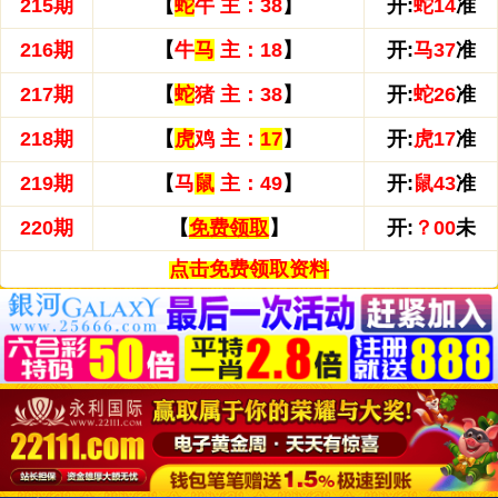
215期
【
蛇
牛 主：38
】
开:
蛇14
准
216期
【
牛
马
主：18
】
开:
马37
准
217期
【
蛇
猪 主：38
】
开:
蛇26
准
218期
【
虎
鸡 主：
17
】
开:
虎17
准
219期
【
马
鼠
主：49
】
开:
鼠43
准
220期
【
免费领取
】
开:
？00
未
点击免费领取资料