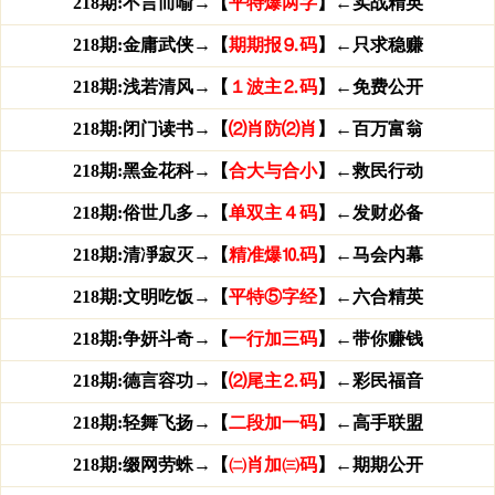
218期:不言而喻→【
平特爆两字
】←实战精英
218期:金庸武侠→【
期期报⒐码
】←只求稳赚
218期:浅若清风→【
１波主⒉码
】←免费公开
218期:闭门读书→【
⑵肖防⑵肖
】←百万富翁
218期:黑金花科→【
合大与合小
】←救民行动
218期:俗世几多→【
单双主４码
】←发财必备
218期:清凈寂灭→【
精准爆⒑码
】←马会内幕
218期:文明吃饭→【
平特⑤字经
】←六合精英
218期:争妍斗奇→【
一行加三码
】←带你赚钱
218期:德言容功→【
⑵尾主⒉码
】←彩民福音
218期:轻舞飞扬→【
二段加一码
】←高手联盟
218期:缀网劳蛛→【
㈡肖加㈢码
】←期期公开