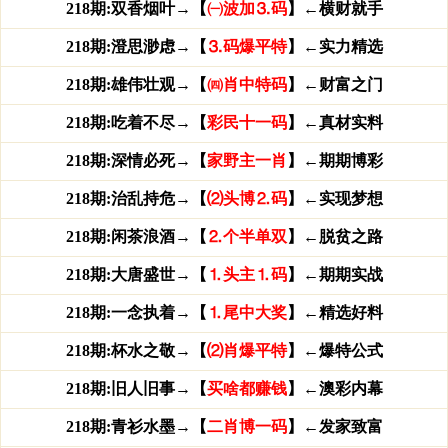
218期:双香烟叶→【
㈠波加⒊码
】←横财就手
218期:澄思渺虑→【
⒊码爆平特
】←实力精选
218期:雄伟壮观→【
㈣肖中特码
】←财富之门
218期:吃着不尽→【
彩民十一码
】←真材实料
218期:深情必死→【
家野主一肖
】←期期博彩
218期:治乱持危→【
⑵头博⒉码
】←实现梦想
218期:闲茶浪酒→【
⒉个半单双
】←脱贫之路
218期:大唐盛世→【
⒈头主⒈码
】←期期实战
218期:一念执着→【
⒈尾中大奖
】←精选好料
218期:杯水之敬→【
⑵肖爆平特
】←爆特公式
218期:旧人旧事→【
买啥都赚钱
】←澳彩内幕
218期:青衫水墨→【
二肖博一码
】←发家致富