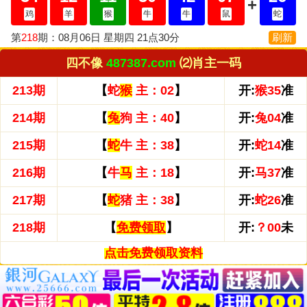
四不像
487387.com
⑵肖主一码
213期
【
蛇
猴
主：02
】
开:
猴35
准
214期
【
兔
狗 主：40
】
开:
兔04
准
215期
【
蛇
牛 主：38
】
开:
蛇14
准
216期
【
牛
马
主：18
】
开:
马37
准
217期
【
蛇
猪 主：38
】
开:
蛇26
准
218期
【
免费领取
】
开:
？00
未
点击免费领取资料