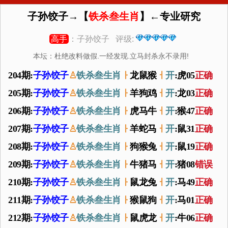
子孙饺子→【
铁杀叁生肖
】←专业研究
高手
：子孙饺子 评级:
本坛：杜绝改料做假.一经发现.立马封杀永不录用!
204期:
子孙饺子
♙
铁杀叁生肖
ㅏ
龙鼠猴
ㅓ
开
:虎05
正确
205期:
子孙饺子
♙
铁杀叁生肖
ㅏ
羊狗鸡
ㅓ
开
:龙03
正确
206期:
子孙饺子
♙
铁杀叁生肖
ㅏ
虎马牛
ㅓ
开
:猴47
正确
207期:
子孙饺子
♙
铁杀叁生肖
ㅏ
羊蛇马
ㅓ
开
:鼠31
正确
208期:
子孙饺子
♙
铁杀叁生肖
ㅏ
狗猴兔
ㅓ
开
:鼠19
正确
209期:
子孙饺子
♙
铁杀叁生肖
ㅏ
牛猪马
ㅓ
开
:猪08
错误
210期:
子孙饺子
♙
铁杀叁生肖
ㅏ
鼠龙兔
ㅓ
开
:马49
正确
211期:
子孙饺子
♙
铁杀叁生肖
ㅏ
猴鼠狗
ㅓ
开
:马01
正确
212期:
子孙饺子
♙
铁杀叁生肖
ㅏ
鼠虎龙
ㅓ
开
:牛06
正确