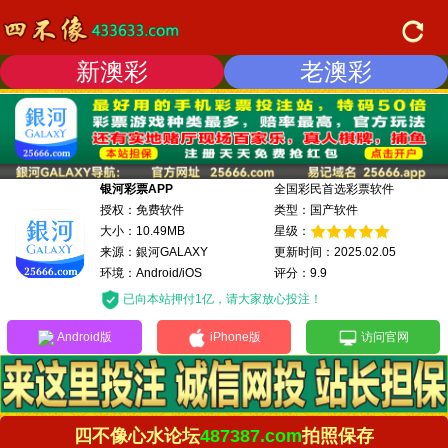
新澳彩
老澳彩
银河彩票APP
全国彩民首选彩票软件
授权：免费软件
类型：国产软件
大小：10.49MB
星级：
来源：銀河GALAXY
更新时间：2025.02.05
环境：Android/iOS
评分：9.9
已向本站押付1亿，请大家放心投注！
Android版
iPhone版
访问官网
四不像心水论坛
487387.com
拍照保存