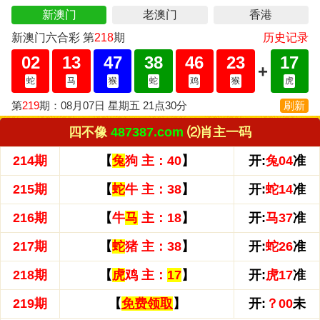
四不像
487387.com
⑵肖主一码
214期
【
兔
狗 主：40
】
开:
兔04
准
215期
【
蛇
牛 主：38
】
开:
蛇14
准
216期
【
牛
马
主：18
】
开:
马37
准
217期
【
蛇
猪 主：38
】
开:
蛇26
准
218期
【
虎
鸡 主：
17
】
开:
虎17
准
219期
【
免费领取
】
开:
？00
未