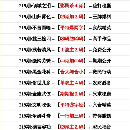
219期:倾城之泪→【
彩民杀⒋肖
】←稳打稳赢
219期:山归雾色→【
⑵肖加⒉码
】←王牌爆料
219期:不言而喻→【
平特爆两字
】←实战精英
219期:挑三检四→【
⑶码防⑷码
】←高手作品
219期:浅若清风→【
１波主⒉码
】←免费公开
219期:缀网劳蛛→【
㈡肖加㈢码
】←期期公开
219期:黑金花科→【
合大与合小
】←救民行动
219期:俗世几多→【
单双主４码
】←发财必备
219期:金庸武侠→【
期期报⒐码
】←只求稳赚
219期:文明吃饭→【
平特⑤字经
】←六合精英
219期:争妍斗奇→【
一行加三码
】←带你赚钱
219期:德言容功→【
⑵尾主⒉码
】←彩民福音