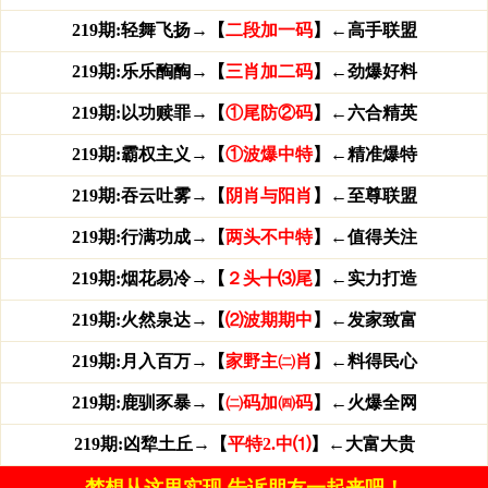
219期:轻舞飞扬→【
二段加一码
】←高手联盟
219期:乐乐醄醄→【
三肖加二码
】←劲爆好料
219期:以功赎罪→【
①尾防②码
】←六合精英
219期:霸权主义→【
①波爆中特
】←精准爆特
219期:吞云吐雾→【
阴肖与阳肖
】←至尊联盟
219期:行满功成→【
两头不中特
】←值得关注
219期:烟花易冷→【
２头╋⑶尾
】←实力打造
219期:火然泉达→【
⑵波期期中
】←发家致富
219期:月入百万→【
家野主㈡肖
】←料得民心
219期:鹿驯豕暴→【
㈡码加㈣码
】←火爆全网
219期:凶犂土丘→【
平特2.中⑴
】←大富大贵