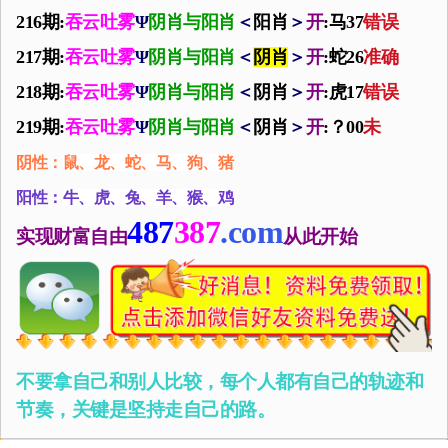
216期:
吞云吐雾
Ψ
阴肖与阳肖
＜
阳肖
＞
开
:马37
错误
217期:
吞云吐雾
Ψ
阴肖与阳肖
＜
阴肖
＞
开
:蛇26
准确
218期:
吞云吐雾
Ψ
阴肖与阳肖
＜
阴肖
＞
开
:虎17
错误
219期:
吞云吐雾
Ψ
阴肖与阳肖
＜
阴肖
＞
开
:？00
未
阴性：
鼠、龙、蛇、马、狗、猪
阳性：
牛、虎、兔、羊、猴、鸡
487
387
.com
实现财富自由
从此开始
不要拿自己和别人比较，每个人都有自己的轨迹和
节奏，关键是坚持走自己的路。