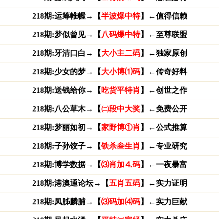
218期:运筹帷幄→【
半波爆中特
】←值得信赖
218期:梦似曾见→【
八码爆中特
】←至尊联盟
218期:牙清口白→【
大小主二码
】←独家原创
218期:少女的梦→【
大小博⑴码
】←传奇好料
218期:送钱给你→【
吃货平特肖
】←创世之作
218期:八公草木→【
㈡段中大奖
】←免费公开
218期:梦丽如初→【
家野博①肖
】←公式推算
218期:子孙饺子→【
铁杀叁生肖
】←专业研究
218期:博学数据→【
⑶肖加⒋码
】←一夜暴富
218期:港澳通论坛→【
五肖五码
】←实力证明
218期:凤胏麟脯→【
⑶码加⑷码
】←实力巨献