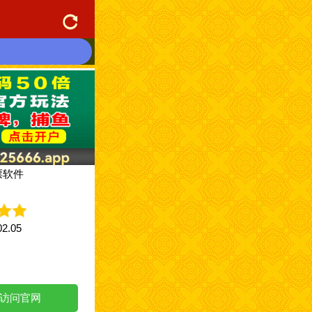
票软件
2.05
访问官网