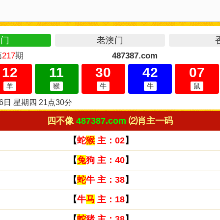
四不像
487387.com
⑵肖主一码
【
蛇
猴
主：02
】
【
兔
狗 主：40
】
【
蛇
牛 主：38
】
【
牛
马
主：18
】
【
蛇
猪 主：38
】