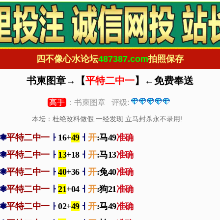
四不像心水论坛
487387.com
拍照保存
书柬图章→【
平特二中一
】←免费奉送
高手
：书柬图章 评级:
本坛：杜绝改料做假.一经发现.立马封杀永不录用!
❃
平特二中一
ㅏ
16+
49
ㅓ
开
:马49
准确
❃
平特二中一
ㅏ
13
+18
ㅓ
开
:马13
准确
❃
平特二中一
ㅏ
40
+36
ㅓ
开
:兔40
准确
❃
平特二中一
ㅏ
21
+04
ㅓ
开
:狗21
准确
❃
平特二中一
ㅏ
02+
49
ㅓ
开
:马49
准确