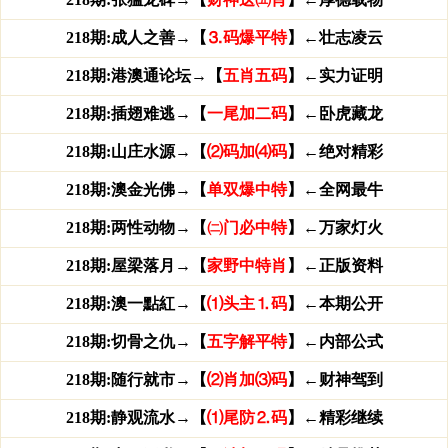
218期:成人之善→【
⒊码爆平特
】←壮志凌云
218期:港澳通论坛→【
五肖五码
】←实力证明
218期:插翅难逃→【
一尾加二码
】←卧虎藏龙
218期:山庄水源→【
⑵码加⑷码
】←绝对精彩
218期:澳金光佛→【
单双爆中特
】←全网最牛
218期:两性动物→【
㈡门必中特
】←万家灯火
218期:屋梁落月→【
家野中特肖
】←正版资料
218期:澳一點紅→【
⑴头主⒈码
】←本期公开
218期:切骨之仇→【
五字解平特
】←内部公式
218期:随行就市→【
⑵肖加⑶码
】←财神驾到
218期:静观流水→【
⑴尾防⒉码
】←精彩继续