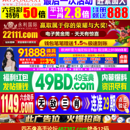
四不像高手论坛
487387.com
绝杀12码