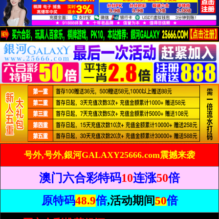
号外,号外,銀河GALAXY25666.com震撼来袭
澳门六合彩特码
10
连涨
50
倍
原特码
48.9
倍
,活动期间
50
倍