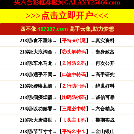
买六合彩推荐銀河GALAXY25666.com
>>>点击立即开户<<<
四不像
487387.com
高手云集,助力梦想
218期:食不重味→【
平特★⑴尾
】←真实资料
218期:大浪淘金→【
②头解特码
】←翻身致富
218期:车水马龙→【
⒉肖防⒉码
】←再次公开
218期:迥乎不同→【
㈡波中特码
】←高手研究
218期:嬡暀苝漂→【
⒉行防㈡码
】←绝世好料
218期:痼疾烟霞→【
⑴码防⑷码
】←诚信可靠
218期:以功赎罪→【
三尾必中特
】←六合精英
218期:大唐盛世→【
⒈头主⒈码
】←期期实战
218期:节节寸寸→【
平特⒉中⒈
】←金山银山