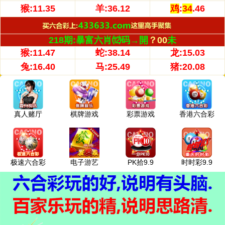
猴:11.35
羊:36.12
鸡
:
34
.46
218期:暴富六肖⑿码→開
？00
未
猴:11.47
蛇:38.14
龙:15.03
兔:16.40
马:25.49
猪:20.08
真人赌厅
棋牌游戏
彩票游戏
香港六合彩
极速六合彩
电子游艺
PK拾9.9
时时彩9.9