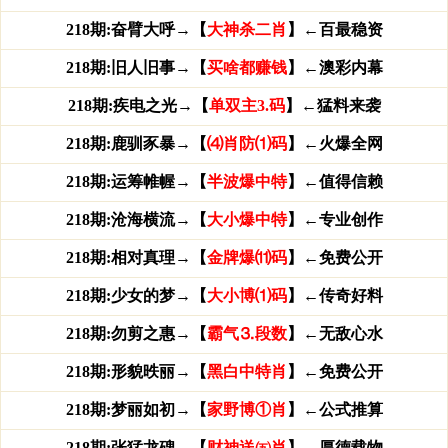
218期:奋臂大呼→【
大神杀二肖
】←百最稳资
218期:旧人旧事→【
买啥都赚钱
】←澳彩内幕
218期:疾电之光→【
单双主3.码
】←猛料来袭
218期:鹿驯豕暴→【
⑷肖防⑴码
】←火爆全网
218期:运筹帷幄→【
半波爆中特
】←值得信赖
218期:沧海横流→【
大小爆中特
】←专业创作
218期:相对真理→【
金牌爆⑾码
】←免费公开
218期:少女的梦→【
大小博⑴码
】←传奇好料
218期:勿剪之惠→【
霸气⒊段数
】←无敌心水
218期:形貌昳丽→【
黑白中特肖
】←免费公开
218期:梦丽如初→【
家野博①肖
】←公式推算
218期:张猛龙碑→【
财神送㈤肖
】←厚德载物