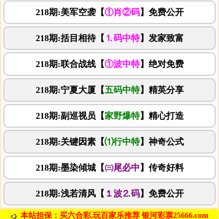
218期:美军空袭【
①肖②码
】免费公开
218期:括目相待【
⒈码中特
】发家致富
218期:联合战线【
①波中特
】绝对免费
218期:宁夏大厦【
五码中特
】精英分享
218期:副巡视员【
家野爆特
】精心打造
218期:关键因素【
⑴行中特
】神奇公式
218期:墨染傾城【
㈢尾必中
】传奇好料
218期:浅若清风【
１波⒉码
】免费公开
本站担保：买六合彩,玩百家乐推荐
银河彩票25666.com