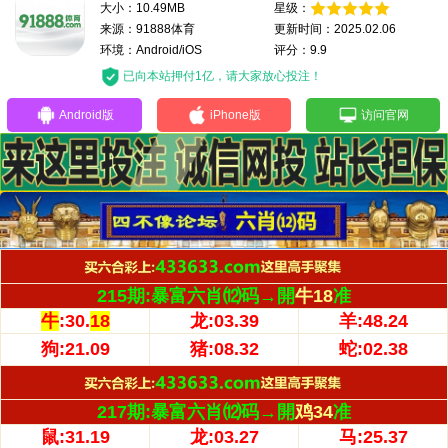
大小：10.49MB
星级：
来源：91888体育
更新时间：2025.02.06
环境：Android/iOS
评分：9.9
已向本站押付1亿，请大家放心投注！
Android版
iPhone版
访问官网
215期:暴富六肖⑿码→開
牛18
准
牛
:30.
18
龙:03.39
羊:48.24
狗:21.09
猪:08.32
蛇:02.38
217期:暴富六肖⑿码→開
鸡34
准
鼠:31.19
龙:03.27
马:25.37