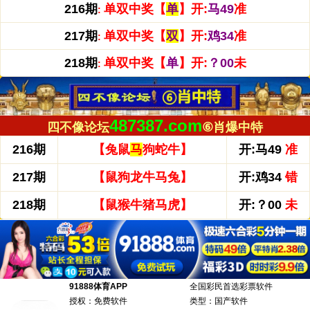
216期
单双中奖【
单
】开:
马49
准
:
217期
单双中奖【
双
】开:
鸡34
准
:
218期
单双中奖【
单
】开:
？00
未
:
487387.com
四不像论坛
⑥肖爆中特
216期
【兔鼠
马
狗蛇牛】
开:
马49
准
217期
【鼠狗龙牛马兔】
开:
鸡34
错
218期
【鼠猴牛猪马虎】
开:
？00
未
91888体育APP
全国彩民首选彩票软件
授权：免费软件
类型：国产软件