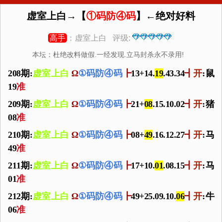
虚室上白→【
①码防④码
】←绝对好料
高手
：虚室上白 评级:
本坛：杜绝改料做假.一经发现.立马封杀永不录用!
208期:
虚室上白
Ω
①码防④码
┣
13+14.
19
.43.34
┫
开
:鼠
19
准
209期:
虚室上白
Ω
①码防④码
┣
21+
08
.15.10.02
┫
开
:猪
08
准
210期:
虚室上白
Ω
①码防④码
┣
08+
49
.16.12.27
┫
开
:马
49
准
211期:
虚室上白
Ω
①码防④码
┣
17+10.
01
.08.15
┫
开
:马
01
准
212期:
虚室上白
Ω
①码防④码
┣
49+25.09.10.
06
┫
开
:牛
06
准