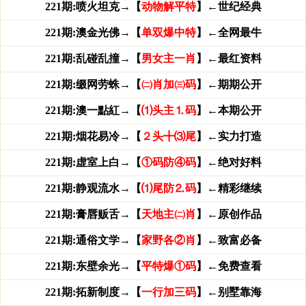
221期:喷火坦克→【
动物解平特
】←世纪经典
221期:澳金光佛→【
单双爆中特
】←全网最牛
221期:乱碰乱撞→【
男女主一肖
】←最红资料
221期:缀网劳蛛→【
㈡肖加㈢码
】←期期公开
221期:澳一點紅→【
⑴头主⒈码
】←本期公开
221期:烟花易冷→【
２头╋⑶尾
】←实力打造
221期:虚室上白→【
①码防④码
】←绝对好料
221期:静观流水→【
⑴尾防⒉码
】←精彩继续
221期:膏唇贩舌→【
天地主㈡肖
】←原创作品
221期:通俗文学→【
家野各②肖
】←致富必备
221期:东壁余光→【
平特爆①码
】←免费查看
221期:拓新制度→【
一行加三码
】←别墅靠海