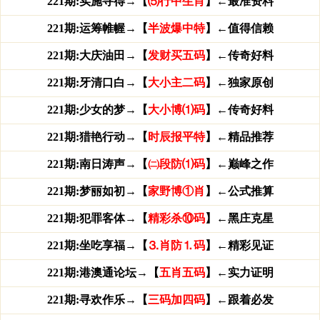
221期:实施寻得→【
⑸行中生肖
】←最准资料
221期:运筹帷幄→【
半波爆中特
】←值得信赖
221期:大庆油田→【
发财买五码
】←传奇好料
221期:牙清口白→【
大小主二码
】←独家原创
221期:少女的梦→【
大小博⑴码
】←传奇好料
221期:猎艳行动→【
时辰报平特
】←精品推荐
221期:南日涛声→【
㈡段防⑴码
】←巅峰之作
221期:梦丽如初→【
家野博①肖
】←公式推算
221期:犯罪客体→【
精彩杀⑩码
】←黑庄克星
221期:坐吃享福→【
⒊肖防⒈码
】←精彩见证
221期:港澳通论坛→【
五肖五码
】←实力证明
221期:寻欢作乐→【
三码加四码
】←跟着必发