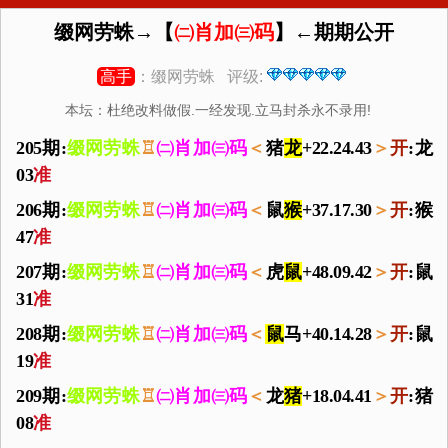
缀网劳蛛→【
㈡肖加㈢码
】←期期公开
高手
：缀网劳蛛 评级:
本坛：杜绝改料做假.一经发现.立马封杀永不录用!
205期:
缀网劳蛛
♖
㈡肖加㈢码
＜
猪
龙
+22.24.43
＞
开
:龙
03
准
206期:
缀网劳蛛
♖
㈡肖加㈢码
＜
鼠
猴
+37.17.30
＞
开
:猴
47
准
207期:
缀网劳蛛
♖
㈡肖加㈢码
＜
虎
鼠
+48.09.42
＞
开
:鼠
31
准
208期:
缀网劳蛛
♖
㈡肖加㈢码
＜
鼠
马+40.14.28
＞
开
:鼠
19
准
209期:
缀网劳蛛
♖
㈡肖加㈢码
＜
龙
猪
+18.04.41
＞
开
:猪
08
准