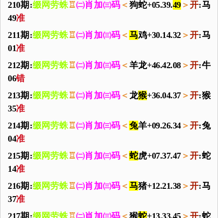
210期:
缀网劳蛛
♖
㈡肖加㈢码
＜
狗蛇+05.39.
49
＞
开
:马
49
准
211期:
缀网劳蛛
♖
㈡肖加㈢码
＜
马
鸡+30.14.32
＞
开
:马
01
准
212期:
缀网劳蛛
♖
㈡肖加㈢码
＜
羊龙+46.42.08
＞
开
:牛
06
错
213期:
缀网劳蛛
♖
㈡肖加㈢码
＜
龙
猴
+36.04.37
＞
开
:猴
35
准
214期:
缀网劳蛛
♖
㈡肖加㈢码
＜
兔
羊+09.26.34
＞
开
:兔
04
准
215期:
缀网劳蛛
♖
㈡肖加㈢码
＜
蛇
虎+07.37.47
＞
开
:蛇
14
准
216期:
缀网劳蛛
♖
㈡肖加㈢码
＜
马
猪+12.21.38
＞
开
:马
37
准
217期:
缀网劳蛛
♖
㈡肖加㈢码
＜
猴
蛇
+13.33.45
＞
开
:蛇