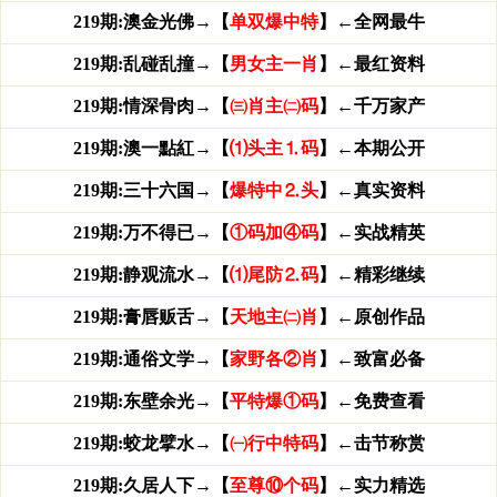
219期:澳金光佛→【
单双爆中特
】←全网最牛
219期:乱碰乱撞→【
男女主一肖
】←最红资料
219期:情深骨肉→【
㈢肖主㈡码
】←千万家产
219期:澳一點紅→【
⑴头主⒈码
】←本期公开
219期:三十六国→【
爆特中⒉头
】←真实资料
219期:万不得已→【
①码加④码
】←实战精英
219期:静观流水→【
⑴尾防⒉码
】←精彩继续
219期:膏唇贩舌→【
天地主㈡肖
】←原创作品
219期:通俗文学→【
家野各②肖
】←致富必备
219期:东壁余光→【
平特爆①码
】←免费查看
219期:蛟龙擘水→【
㈠行中特码
】←击节称赏
219期:久居人下→【
至尊⑩个码
】←实力精选