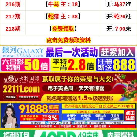
216期
【
牛
马
主：18
】
开:
马37
准
217期
【
蛇
猪 主：38
】
开:
蛇26
准
218期
【
免费领取
】
开:
？00
未
点击免费领取资料