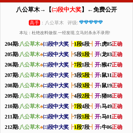
八公草木→【
㈡段中大奖
】←免费公开
高手
：八公草木 评级:
本坛：杜绝改料做假.一经发现.立马封杀永不录用!
204期:
八公草木
♠
㈡段中大奖
┣
1段
6段
┫
开
:虎05
正确
205期:
八公草木
♠
㈡段中大奖
┣
5段
1段
┫
开
:龙03
正确
206期:
八公草木
♠
㈡段中大奖
┣
7段
1段
┫
开
:猴47
正确
207期:
八公草木
♠
㈡段中大奖
┣
3段
5段
┫
开
:鼠31
正确
208期:
八公草木
♠
㈡段中大奖
┣
5段
3段
┫
开
:鼠19
正确
209期:
八公草木
♠
㈡段中大奖
┣
4段
2段
┫
开
:猪08
正确
210期:
八公草木
♠
㈡段中大奖
┣
7段
4段
┫
开
:马49
正确
211期:
八公草木
♠
㈡段中大奖
┣
7段
1段
┫
开
:马01
正确
212期:
八公草木
♠
㈡段中大奖
┣
1段
7段
┫
开
:牛06
正确