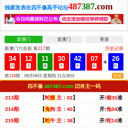
487
387
.com
独家发表在四不像高手论坛
四不像
487387.com
⑵肖主一码
213期
【
蛇
猴
主：02
】
开:
猴35
准
214期
【
兔
狗 主：40
】
开:
兔04
准
215期
【
蛇
牛 主：38
】
开:
蛇14
准