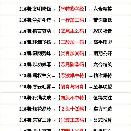
218期:文明吃饭→【
平特⑤字经
】←六合精英
218期:争妍斗奇→【
一行加三码
】←带你赚钱
218期:德言容功→【
⑵尾主⒉码
】←彩民福音
218期:轻舞飞扬→【
二段加一码
】←高手联盟
218期:缀网劳蛛→【
㈡肖加㈢码
】←期期公开
218期:以功赎罪→【
①尾防②码
】←六合精英
218期:霸权主义→【
①波爆中特
】←精准爆特
218期:吞云吐雾→【
阴肖与阳肖
】←至尊联盟
218期:行满功成→【
两头不中特
】←值得关注
218期:烟花易冷→【
２头╋⑶尾
】←实力打造
218期:东宫三师→【
㈠波主③码
】←公式推算