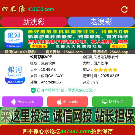
新澳彩
老澳彩
银河彩票APP
全国彩民首选彩票软件
授权：免费软件
类型：国产软件
大小：10.49MB
星级：
来源：銀河GALAXY
更新时间：2025.02.05
环境：Android/iOS
评分：9.9
已向本站押付1亿，请大家放心投注！
Android版
iPhone版
访问官网
四不像心水论坛
487387.com
拍照保存