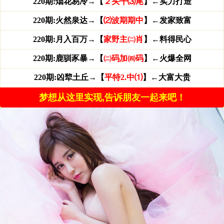
220期:烟花易冷→【
２头╋⑶尾
】←实力打造
220期:火然泉达→【
⑵波期期中
】←发家致富
220期:月入百万→【
家野主㈡肖
】←料得民心
220期:鹿驯豕暴→【
㈡码加㈣码
】←火爆全网
220期:凶犂土丘→【
平特2.中⑴
】←大富大贵
梦想从这里实现,告诉朋友一起来吧！