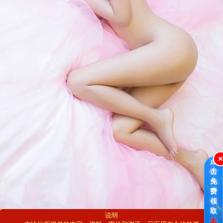
点
击
免
费
领
取
说明
本