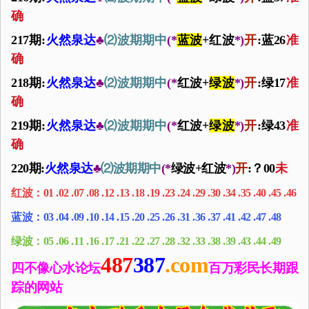
确
217期:
火然泉达
♣
⑵波期期中
(*
蓝波
+红波
*)
开
:蓝26
准
确
218期:
火然泉达
♣
⑵波期期中
(*
红波+
绿波
*)
开
:绿17
准
确
219期:
火然泉达
♣
⑵波期期中
(*
红波+
绿波
*)
开
:绿43
准
确
220期:
火然泉达
♣
⑵波期期中
(*
绿波+红波
*)
开
:？00
未
红波：01 .02 .07 .08 .12 .13 .18 .19 .23 .24 .29 .30 .34 .35 .40 .45 .46
蓝波：03 .04 .09 .10 .14 .15 .20 .25 .26 .31 .36 .37 .41 .42 .47 .48
绿波：05 .06 .11 .16 .17 .21 .22 .27 .28 .32 .33 .38 .39 .43 .44 .49
487
387
.com
四不像心水论坛
百万彩民长期跟
踪的网站