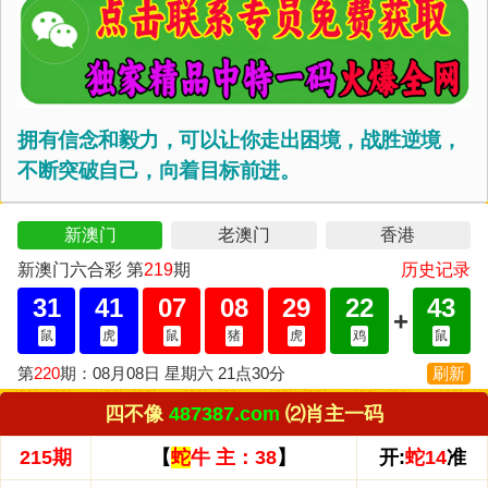
拥有信念和毅力，可以让你走出困境，战胜逆境，
不断突破自己，向着目标前进。
四不像
487387.com
⑵肖主一码
215期
【
蛇
牛 主：38
】
开:
蛇14
准