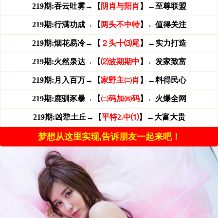
219期:吞云吐雾→【
阴肖与阳肖
】←至尊联盟
219期:行满功成→【
两头不中特
】←值得关注
219期:烟花易冷→【
２头╋⑶尾
】←实力打造
219期:火然泉达→【
⑵波期期中
】←发家致富
219期:月入百万→【
家野主㈡肖
】←料得民心
219期:鹿驯豕暴→【
㈡码加㈣码
】←火爆全网
219期:凶犂土丘→【
平特2.中⑴
】←大富大贵
梦想从这里实现,告诉朋友一起来吧！