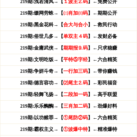
219期:浅若清风→【
１波主⒉码
】←免费公开
219期:缀网劳蛛→【
㈡肖加㈢码
】←期期公开
219期:黑金花科→【
合大与合小
】←救民行动
219期:俗世几多→【
单双主４码
】←发财必备
219期:金庸武侠→【
期期报⒐码
】←只求稳赚
219期:文明吃饭→【
平特⑤字经
】←六合精英
219期:争妍斗奇→【
一行加三码
】←带你赚钱
219期:德言容功→【
⑵尾主⒉码
】←彩民福音
219期:轻舞飞扬→【
二段加一码
】←高手联盟
219期:乐乐醄醄→【
三肖加二码
】←劲爆好料
219期:以功赎罪→【
①尾防②码
】←六合精英
219期:霸权主义→【
①波爆中特
】←精准爆特