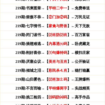
219期:书柬图章→【
平特二中一
】←免费奉送
219期:桀傲不恭→【
②门加②码
】←万民见证
219期:七字情书→【
家禽与野兽
】←天下无敌
219期:闭门读书→【
⑵肖防⑵肖
】←百万富翁
219期:插翅难逃→【
内幕透㈦码
】←卧虎藏龙
219期:刚好喜你→【
⑴句爆特码
】←横扫庄家
219期:厌塞众议→【
美肖与丑肖
】←公开验证
219期:倾城之泪→【
彩民杀⒋肖
】←稳打稳赢
219期:山归雾色→【
⑵肖加⒉码
】←王牌爆料
219期:不言而喻→【
平特爆两字
】←实战精英
219期:挑三检四→【
⑶码防⑷码
】←高手作品