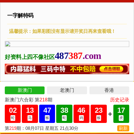
一字解特码
温馨提示：如果彩图没有显示请开奖日再来查看哦！
487
387
.com
好资料上四不像社区