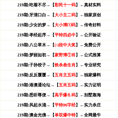
219期:吃着不尽→【
彩民十一码
】←真材实料
219期:牙清口白→【
大小主二码
】←独家原创
219期:少女的梦→【
大小博⑴码
】←传奇好料
219期:孝经起序→【
平特四必中
】←公开验证
219期:八公草木→【
㈡段中大奖
】←免费公开
219期:梦丽如初→【
家野博①肖
】←公式推算
219期:子孙饺子→【
铁杀叁生肖
】←专业研究
219期:反反覆覆→【
五肖主五码
】←独家爆料
219期:港澳通论坛→【
五肖五码
】←实力证明
219期:悉听尊便→【
高手爆⒍码
】←别墅靠海
219期:风起水涌→【
平特㈣字经
】←实力杀庄
219期:澳金光佛→【
单双爆中特
】←全网最牛