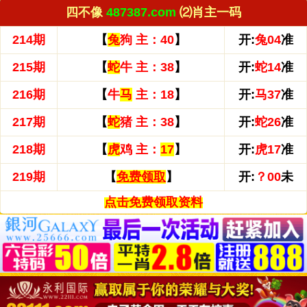
四不像
487387.com
⑵肖主一码
214期
【
兔
狗 主：40
】
开:
兔04
准
215期
【
蛇
牛 主：38
】
开:
蛇14
准
216期
【
牛
马
主：18
】
开:
马37
准
217期
【
蛇
猪 主：38
】
开:
蛇26
准
218期
【
虎
鸡 主：
17
】
开:
虎17
准
219期
【
免费领取
】
开:
？00
未
点击免费领取资料