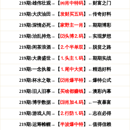
219期:雄伟壮观→【
㈣肖中特码
】←财富之门
219期:大庆油田→【
发财买五码
】←传奇好料
219期:深情必死→【
家野主一肖
】←期期博彩
219期:治乱持危→【
⑵头博⒉码
】←实现梦想
219期:闲茶浪酒→【
⒉个半单双
】←脱贫之路
219期:大唐盛世→【
⒈头主⒈码
】←期期实战
219期:一念执着→【
⒈尾中大奖
】←精选好料
219期:杯水之敬→【
⑵肖爆平特
】←爆特公式
219期:旧人旧事→【
买啥都赚钱
】←澳彩内幕
219期:博学数据→【
⑶肖加⒋码
】←一夜暴富
219期:游戏人间→【
⒉行防⒈码
】←志在必得
219期:运筹帷幄→【
半波爆中特
】←值得信赖